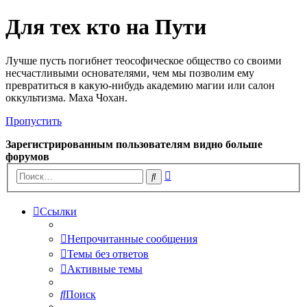
Для тех кто на Пути
Лучше пусть погибнет теософическое общество со своими
несчастливыми основателями, чем мы позволим ему
превратиться в какую-нибудь академию магии или салон
оккультизма. Маха Чохан.
Пропустить
Зарегистрированным пользователям видно больше
форумов
Расширенный
Поиск
поиск
Ссылки
Непрочитанные сообщения
Темы без ответов
Активные темы
Поиск