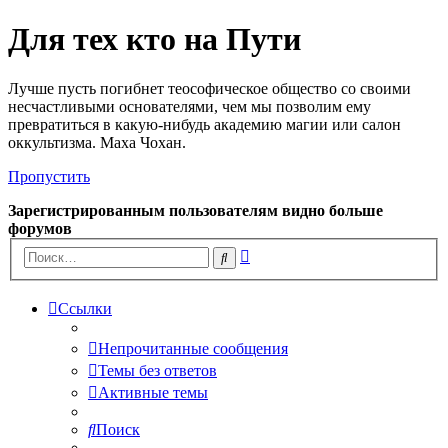
Для тех кто на Пути
Лучше пусть погибнет теософическое общество со своими
несчастливыми основателями, чем мы позволим ему
превратиться в какую-нибудь академию магии или салон
оккультизма. Маха Чохан.
Пропустить
Зарегистрированным пользователям видно больше
форумов
Расширенный
Поиск
поиск
Ссылки
Непрочитанные сообщения
Темы без ответов
Активные темы
Поиск