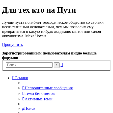
Для тех кто на Пути
Лучше пусть погибнет теософическое общество со своими
несчастливыми основателями, чем мы позволим ему
превратиться в какую-нибудь академию магии или салон
оккультизма. Маха Чохан.
Пропустить
Зарегистрированным пользователям видно больше
форумов
Расширенный
Поиск
поиск
Ссылки
Непрочитанные сообщения
Темы без ответов
Активные темы
Поиск