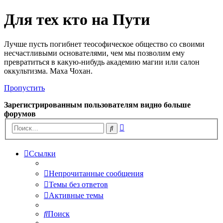
Для тех кто на Пути
Лучше пусть погибнет теософическое общество со своими
несчастливыми основателями, чем мы позволим ему
превратиться в какую-нибудь академию магии или салон
оккультизма. Маха Чохан.
Пропустить
Зарегистрированным пользователям видно больше
форумов
Расширенный
Поиск
поиск
Ссылки
Непрочитанные сообщения
Темы без ответов
Активные темы
Поиск