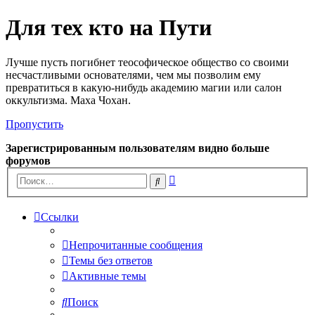
Для тех кто на Пути
Лучше пусть погибнет теософическое общество со своими
несчастливыми основателями, чем мы позволим ему
превратиться в какую-нибудь академию магии или салон
оккультизма. Маха Чохан.
Пропустить
Зарегистрированным пользователям видно больше
форумов
Расширенный
Поиск
поиск
Ссылки
Непрочитанные сообщения
Темы без ответов
Активные темы
Поиск