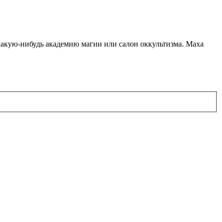
какую-нибудь академию магии или салон оккультизма. Маха