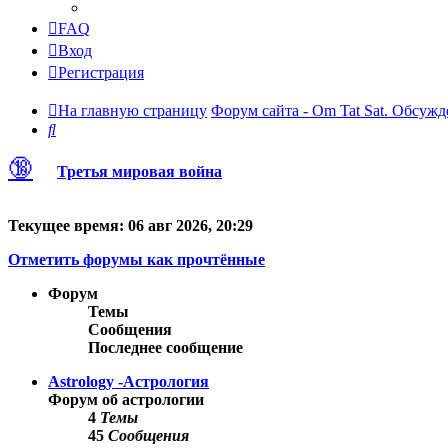
FAQ
Вход
Регистрация
На главную страницу
Форум сайта - Om Tat Sat. Обсужд
Поиск
🔞
Третья мировая война
Текущее время: 06 авг 2026, 20:29
Отметить форумы как прочтённые
Форум
Темы
Сообщения
Последнее сообщение
Astrology -Астрология
Форум об астрологии
4
Темы
45
Сообщения