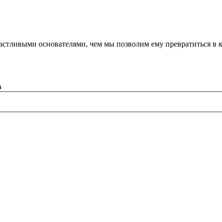
астливыми основателями, чем мы позволим ему превратиться в 
в