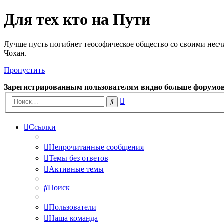
Для тех кто на Пути
Лучше пусть погибнет теософическое общество со своими несч
Чохан.
Пропустить
Зарегистрированным пользователям видно больше форумо
Расширенный
Поиск
поиск
Ссылки
Непрочитанные сообщения
Темы без ответов
Активные темы
Поиск
Пользователи
Наша команда