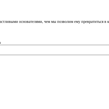
астливыми основателями, чем мы позволим ему превратиться в 
в