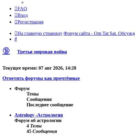
FAQ
Вход
Регистрация
На главную страницу
Форум сайта - Om Tat Sat. Обсужд
Поиск
🔞
Третья мировая война
Текущее время: 07 авг 2026, 14:28
Отметить форумы как прочтённые
Форум
Темы
Сообщения
Последнее сообщение
Astrology -Астрология
Форум об астрологии
4
Темы
45
Сообщения