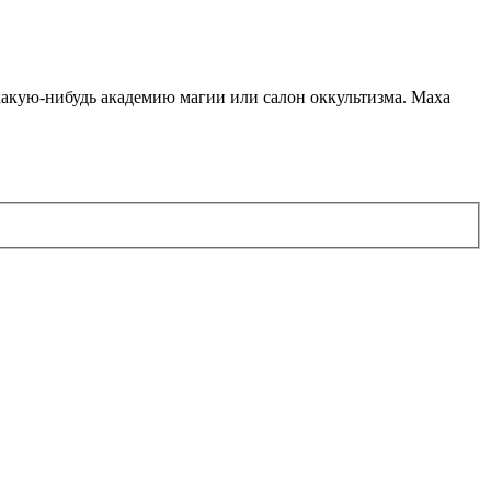
какую-нибудь академию магии или салон оккультизма. Маха