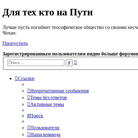
Для тех кто на Пути
Лучше пусть погибнет теософическое общество со своими несч
Чохан.
Пропустить
Зарегистрированным пользователям видно больше форумо
Расширенный
Поиск
поиск
Ссылки
Непрочитанные сообщения
Темы без ответов
Активные темы
Поиск
Пользователи
Наша команда