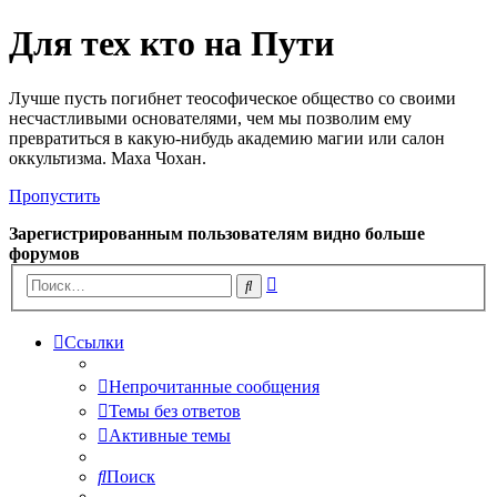
Для тех кто на Пути
Лучше пусть погибнет теософическое общество со своими
несчастливыми основателями, чем мы позволим ему
превратиться в какую-нибудь академию магии или салон
оккультизма. Маха Чохан.
Пропустить
Зарегистрированным пользователям видно больше
форумов
Расширенный
Поиск
поиск
Ссылки
Непрочитанные сообщения
Темы без ответов
Активные темы
Поиск