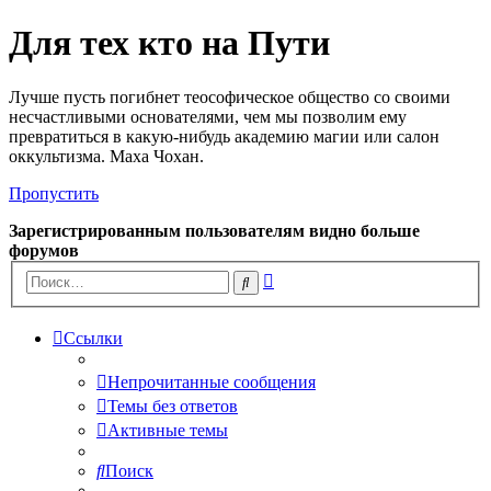
Для тех кто на Пути
Лучше пусть погибнет теософическое общество со своими
несчастливыми основателями, чем мы позволим ему
превратиться в какую-нибудь академию магии или салон
оккультизма. Маха Чохан.
Пропустить
Зарегистрированным пользователям видно больше
форумов
Расширенный
Поиск
поиск
Ссылки
Непрочитанные сообщения
Темы без ответов
Активные темы
Поиск