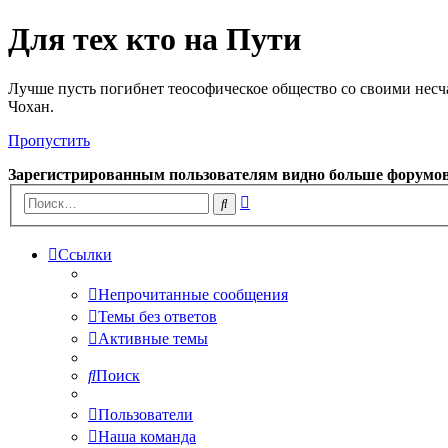
Для тех кто на Пути
Лучше пусть погибнет теософическое общество со своими несч
Чохан.
Пропустить
Зарегистрированным пользователям видно больше форумо
Расширенный
Поиск
поиск
Ссылки
Непрочитанные сообщения
Темы без ответов
Активные темы
Поиск
Пользователи
Наша команда