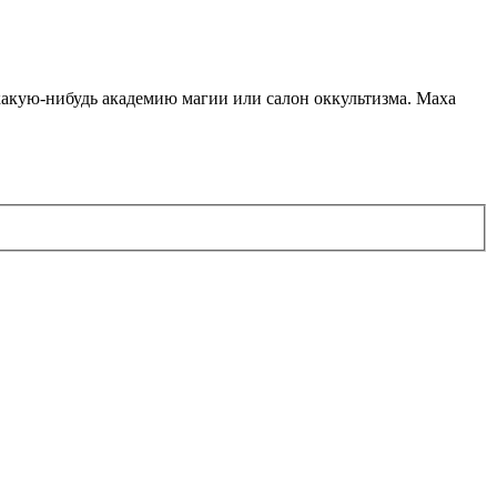
какую-нибудь академию магии или салон оккультизма. Маха