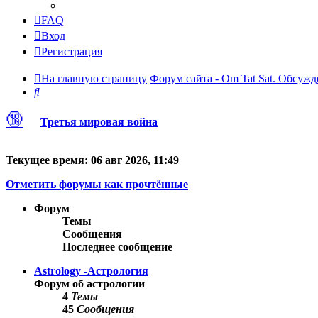
FAQ
Вход
Регистрация
На главную страницу
Форум сайта - Om Tat Sat. Обсужд
Поиск
🔞
Третья мировая война
Текущее время: 06 авг 2026, 11:49
Отметить форумы как прочтённые
Форум
Темы
Сообщения
Последнее сообщение
Astrology -Астрология
Форум об астрологии
4
Темы
45
Сообщения