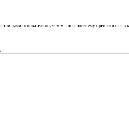
астливыми основателями, чем мы позволим ему превратиться в 
в