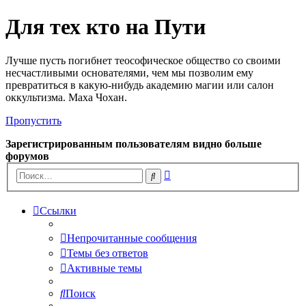
Для тех кто на Пути
Лучше пусть погибнет теософическое общество со своими
несчастливыми основателями, чем мы позволим ему
превратиться в какую-нибудь академию магии или салон
оккультизма. Маха Чохан.
Пропустить
Зарегистрированным пользователям видно больше
форумов
Расширенный
Поиск
поиск
Ссылки
Непрочитанные сообщения
Темы без ответов
Активные темы
Поиск