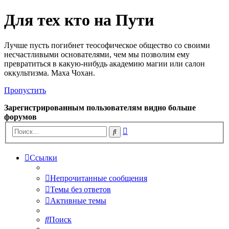
Для тех кто на Пути
Лучше пусть погибнет теософическое общество со своими
несчастливыми основателями, чем мы позволим ему
превратиться в какую-нибудь академию магии или салон
оккультизма. Маха Чохан.
Пропустить
Зарегистрированным пользователям видно больше
форумов
Расширенный
Поиск
поиск
Ссылки
Непрочитанные сообщения
Темы без ответов
Активные темы
Поиск