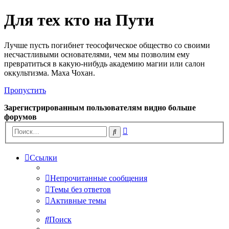
Для тех кто на Пути
Лучше пусть погибнет теософическое общество со своими
несчастливыми основателями, чем мы позволим ему
превратиться в какую-нибудь академию магии или салон
оккультизма. Маха Чохан.
Пропустить
Зарегистрированным пользователям видно больше
форумов
Расширенный
Поиск
поиск
Ссылки
Непрочитанные сообщения
Темы без ответов
Активные темы
Поиск