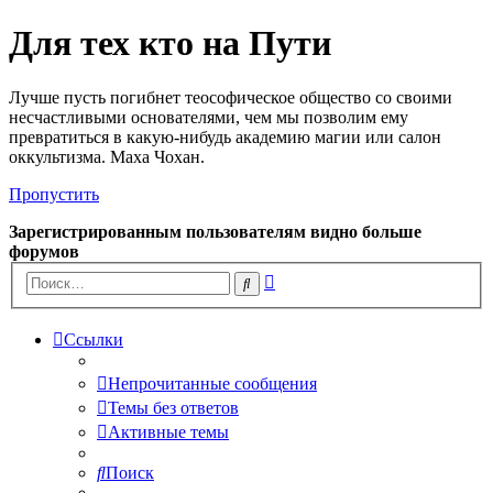
Для тех кто на Пути
Лучше пусть погибнет теософическое общество со своими
несчастливыми основателями, чем мы позволим ему
превратиться в какую-нибудь академию магии или салон
оккультизма. Маха Чохан.
Пропустить
Зарегистрированным пользователям видно больше
форумов
Расширенный
Поиск
поиск
Ссылки
Непрочитанные сообщения
Темы без ответов
Активные темы
Поиск