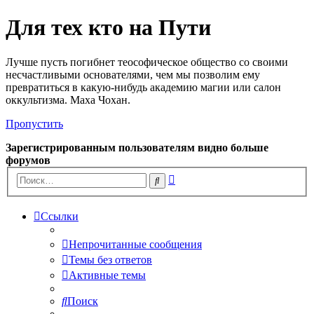
Для тех кто на Пути
Лучше пусть погибнет теософическое общество со своими
несчастливыми основателями, чем мы позволим ему
превратиться в какую-нибудь академию магии или салон
оккультизма. Маха Чохан.
Пропустить
Зарегистрированным пользователям видно больше
форумов
Расширенный
Поиск
поиск
Ссылки
Непрочитанные сообщения
Темы без ответов
Активные темы
Поиск