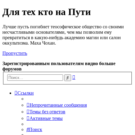
Для тех кто на Пути
Лучше пусть погибнет теософическое общество со своими
несчастливыми основателями, чем мы позволим ему
превратиться в какую-нибудь академию магии или салон
оккультизма. Маха Чохан.
Пропустить
Зарегистрированным пользователям видно больше
форумов
Расширенный
Поиск
поиск
Ссылки
Непрочитанные сообщения
Темы без ответов
Активные темы
Поиск